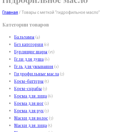
Главная
/
Товары с меткой “гидрофильное масло”
Категории товаров
Бальзамы
(4)
Без категории
(0)
Бурлящие шары
(15)
Гели для душа
(6)
Гель для умывания
(1)
Гидрофильные масла
(2)
Крем-баттеры
(5)
Крем-скрабы
(3)
Крема для лица
(6)
Крема для ног
(2)
Крема для рук
(3)
Маски для волос
(3)
Маски для лица
(5)