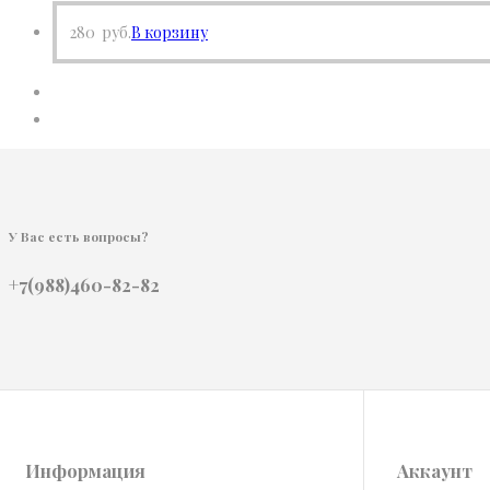
280
руб.
В корзину
У Вас есть вопросы?
+7(988)460-82-82
Информация
Аккаунт