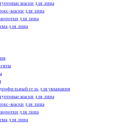
гуртовые маски для лица
токс-маски для лица
воротки для лица
ема для лица
ция
иенты
ы
и
дрофильный гель для умывания
гуртовые маски для лица
токс-маски для лица
воротки для лица
ема для лица