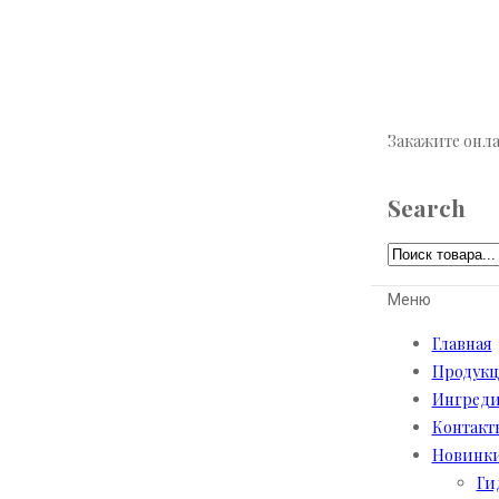
Закажите онла
Search
Меню
Главная
Продук
Ингред
Контакт
Новинк
Ги